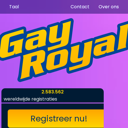
Taal
Contact
Over ons
2.583.562
wereldwijde registraties
Registreer nu!